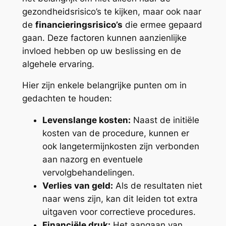
gezondheidsrisico’s te kijken, maar ook naar
de
financieringsrisico’s
die ermee gepaard
gaan. Deze factoren kunnen aanzienlijke
invloed hebben op uw beslissing en de
algehele ervaring.
Hier zijn enkele belangrijke punten om in
gedachten te houden:
Levenslange kosten:
Naast de initiële
kosten van de procedure, kunnen er
ook langetermijnkosten zijn verbonden
aan nazorg en eventuele
vervolgbehandelingen.
Verlies van geld:
Als de resultaten niet
naar wens zijn, kan dit leiden tot extra
uitgaven voor correctieve procedures.
Financiële druk:
Het aangaan van