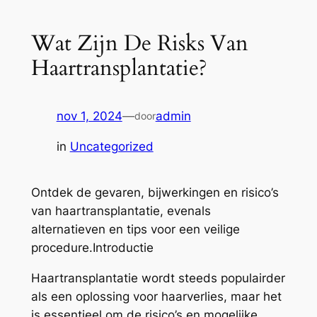
Wat Zijn De Risks Van
Haartransplantatie?
nov 1, 2024
—
admin
door
in
Uncategorized
Ontdek de gevaren, bijwerkingen en risico’s
van haartransplantatie, evenals
alternatieven en tips voor een veilige
procedure.Introductie
Haartransplantatie wordt steeds populairder
als een oplossing voor haarverlies, maar het
is essentieel om de risico’s en mogelijke