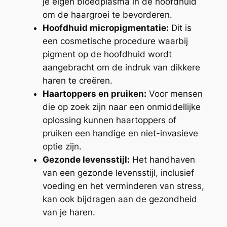
je eigen bloedplasma in de hoofdhuid
om de haargroei te bevorderen.
Hoofdhuid micropigmentatie:
Dit is
een cosmetische procedure waarbij
pigment op de hoofdhuid wordt
aangebracht om de indruk van dikkere
haren te creëren.
Haartoppers en pruiken:
Voor mensen
die op zoek zijn naar een onmiddellijke
oplossing kunnen haartoppers of
pruiken een handige en niet-invasieve
optie zijn.
Gezonde levensstijl:
Het handhaven
van een gezonde levensstijl, inclusief
voeding en het verminderen van stress,
kan ook bijdragen aan de gezondheid
van je haren.