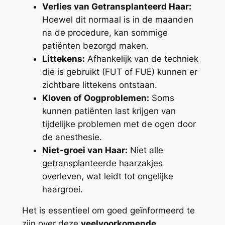
Verlies van Getransplanteerd Haar:
Hoewel dit normaal is in de maanden
na de procedure, kan sommige
patiënten bezorgd maken.
Littekens:
Afhankelijk van de techniek
die is gebruikt (FUT of FUE) kunnen er
zichtbare littekens ontstaan.
Kloven of Oogproblemen:
Soms
kunnen patiënten last krijgen van
tijdelijke problemen met de ogen door
de anesthesie.
Niet-groei van Haar:
Niet alle
getransplanteerde haarzakjes
overleven, wat leidt tot ongelijke
haargroei.
Het is essentieel om goed geïnformeerd te
zijn over deze
veelvoorkomende