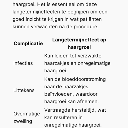
haargroei. Het is essentieel om deze
langetermijneffecten te begrijpen om een
goed inzicht te krijgen in wat patiënten
kunnen verwachten na de procedure.
Langetermijneffect op
Complicatie
haargroei
Kan leiden tot verzwakte
Infecties
haarzakjes en onregelmatige
haargroei.
Kan de bloeddoorstroming
naar de haarzakjes
Littekens
beïnvloeden, waardoor
haargroei kan afnemen.
Vertraagde hersteltijd, wat
Overmatige
kan resulteren in
zwelling
onregelmatige haargroei.