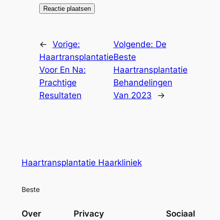
←
Vorige:
Volgende:
De
Haartransplantatie
Beste
Voor En Na:
Haartransplantatie
Prachtige
Behandelingen
Resultaten
Van 2023
→
Haartransplantatie Haarkliniek
Beste
Over
Privacy
Sociaal