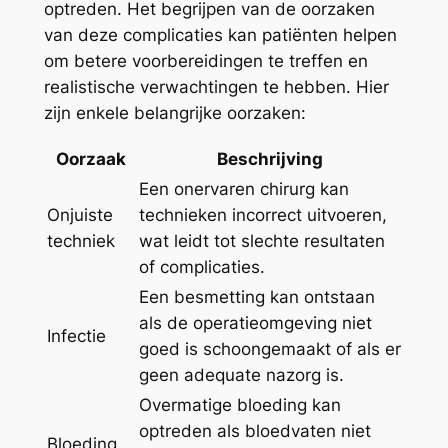
optreden. Het begrijpen van de oorzaken
van deze complicaties kan patiënten helpen
om betere voorbereidingen te treffen en
realistische verwachtingen te hebben. Hier
zijn enkele belangrijke oorzaken:
Oorzaak
Beschrijving
Een onervaren chirurg kan
Onjuiste
technieken incorrect uitvoeren,
techniek
wat leidt tot slechte resultaten
of complicaties.
Een besmetting kan ontstaan
als de operatieomgeving niet
Infectie
goed is schoongemaakt of als er
geen adequate nazorg is.
Overmatige bloeding kan
optreden als bloedvaten niet
Bloeding