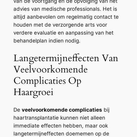
van de voortgang en de opvolging van het
advies van medische professionals. Het is
altijd aanbevolen om regelmatig contact te
houden met de verzorgende arts voor
verdere evaluatie en aanpassing van het
behandelplan indien nodig.
Langetermijneffecten Van
Veelvoorkomende
Complicaties Op
Haargroei
De
veelvoorkomende complicaties
bij
haartransplantatie kunnen niet alleen
immediate effecten hebben, maar ook
langetermijneffecten doememen op de