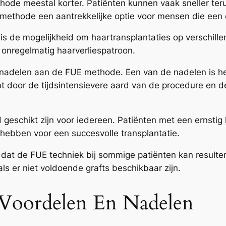
thode meestal korter. Patiënten kunnen vaak sneller teru
methode een aantrekkelijke optie voor mensen die een d
 de mogelijkheid om haartransplantaties op verschille
n onregelmatig haarverliespatroon.
ok nadelen aan de FUE methode. Een van de nadelen is he
mt door de tijdsintensievere aard van de procedure en
 geschikt zijn voor iedereen. Patiënten met een ernstig
hebben voor een succesvolle transplantatie.
n dat de FUE techniek bij sommige patiënten kan resulter
ls er niet voldoende grafts beschikbaar zijn.
Voordelen En Nadelen