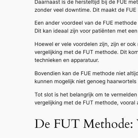
Daarnaast is de hersteltijd bij de FUE me
zonder veel downtime. Dit maakt de FUE 
Een ander voordeel van de FUE methode is
Dit kan ideaal zijn voor patiënten met ee
Hoewel er vele voordelen zijn, zijn er o
vergelijking met de FUT methode. Dit ko
technieken en apparatuur.
Bovendien kan de FUE methode niet altijd
kunnen mogelijk niet genoeg haarwortels 
Tot slot is het belangrijk om te vermelde
vergelijking met de FUT methode, vooral a
De FUT Methode: 