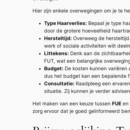
Hier zijn enkele overwegingen om je te he
Type Haarverlies:
Bepaal je type haa
door de grotere hoeveelheid haartra
Hersteltijd:
Overweeg de hersteltijd.
werk of sociale activiteiten wilt dee
Littekens:
Denk aan de zichtbaarheid
FUT, wat een belangrijke overweging
Budget:
De kosten kunnen variëren a
dus het budget kan een bepalende fa
Consultatie:
Raadpleeg een ervaren h
situatie. Zij kunnen je verder advise
Het maken van een keuze tussen
FUE
en
zorg ervoor dat je goed geïnformeerd ben