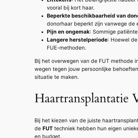
vooral bij kort haar.
Beperkte beschikbaarheid van don
donorhaar beperkt zijn vanwege de e
Pijn en ongemak
: Sommige patiënte
Langere herstelperiode
: Hoewel de
FUE-methoden.
Bij het overwegen van de FUT methode i
wegen tegen jouw persoonlijke behoeften
situatie te maken.
Haartransplantatie 
Bij het kiezen van de juiste haartranspl
de
FUT
techniek hebben hun eigen unieke
en budget.