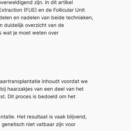
rweldigend zijn. In dit artikel
traction (FUE) en de Follicular Unit
rdelen en nadelen van beide technieken,
 duidelijk overzicht van de
es wat je moet weten over
haartransplantatie inhoudt voordat we
bij haarzakjes van een deel van het
t. Dit proces is bedoeld om het
atie. Het resultaat is vaak blijvend,
genetisch niet vatbaar zijn voor