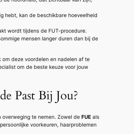
ig hebt, kan de beschikbare hoeveelheid
akt wordt tijdens de FUT-procedure.
r sommige mensen langer duren dan bij de
ijk om deze voordelen en nadelen af te
cialist om de beste keuze voor jouw
e Past Bij Jou?
 in overweging te nemen. Zowel de
FUE
als
persoonlijke voorkeuren, haarproblemen