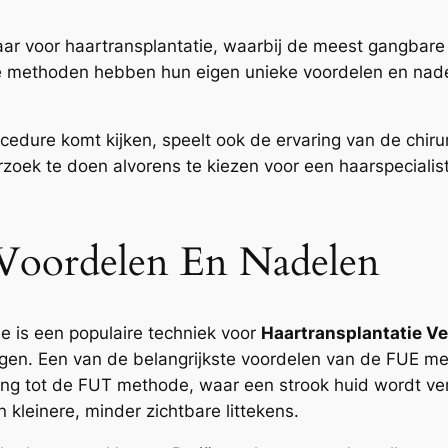
aar voor haartransplantatie, waarbij de meest gangbare 
Beide methoden hebben hun eigen unieke voordelen en na
cedure komt kijken, speelt ook de ervaring van de chirurg
rzoek te doen alvorens te kiezen voor een haarspecialis
Voordelen En Nadelen
de is een populaire techniek voor
Haartransplantatie Ve
en. Een van de belangrijkste voordelen van de FUE met
lling tot de FUT methode, waar een strook huid wordt ve
n kleinere, minder zichtbare littekens.