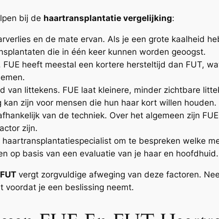
lpen bij de
haartransplantatie vergelijking
:
rverlies en de mate ervan. Als je een grote kaalheid h
nsplantaten die in één keer kunnen worden geoogst.
 FUE heeft meestal een kortere hersteltijd dan FUT, wat 
lnemen.
 van littekens. FUE laat kleinere, minder zichtbare lit
 kan zijn voor mensen die hun haar kort willen houden.
fhankelijk van de techniek. Over het algemeen zijn FUE
ctor zijn.
aartransplantatiespecialist om te bespreken welke meth
ren op basis van een evaluatie van je haar en hoofdhuid.
FUT
vergt zorgvuldige afweging van deze factoren. Nee
t voordat je een beslissing neemt.