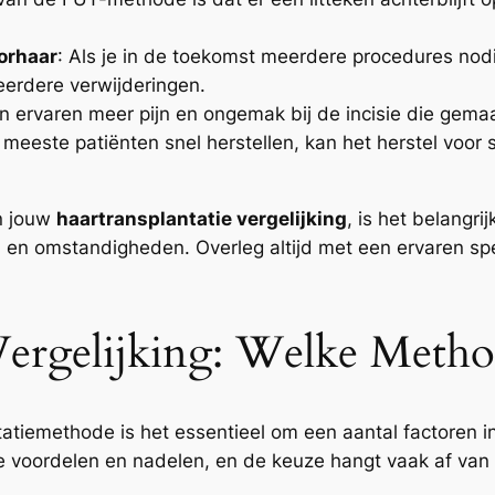
orhaar
: Als je in de toekomst meerdere procedures nod
erdere verwijderingen.
n ervaren meer pijn en ongemak bij de incisie die gema
 meeste patiënten snel herstellen, kan het herstel voo
n jouw
haartransplantatie vergelijking
, is het belangr
 en omstandigheden. Overleg altijd met een ervaren spe
Vergelijking: Welke Method
antatiemethode is het essentieel om een aantal factoren
 voordelen en nadelen, en de keuze hangt vaak af van 