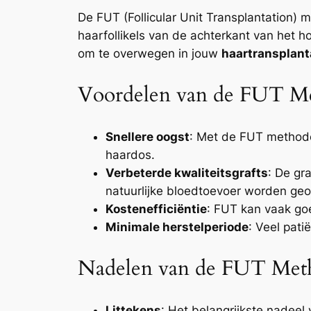
De FUT (Follicular Unit Transplantation) 
haarfollikels van de achterkant van het h
om te overwegen in jouw
haartransplanta
Voordelen van de FUT M
Snellere oogst
: Met de FUT methode
haardos.
Verbeterde kwaliteitsgrafts
: De gr
natuurlijke bloedtoevoer worden geo
Kostenefficiëntie
: FUT kan vaak goe
Minimale herstelperiode
: Veel pati
Nadelen van de FUT Met
Littekens
: Het belangrijkste nadeel 