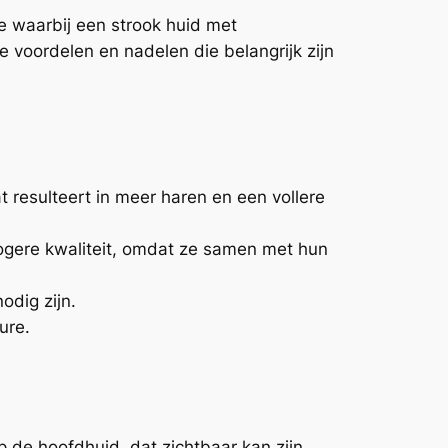
ie waarbij een strook huid met
 voordelen en nadelen die belangrijk zijn
resulteert in meer haren en een vollere
hogere kwaliteit, omdat ze samen met hun
odig zijn.
ure.
p de hoofdhuid, dat zichtbaar kan zijn,