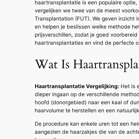
haartransplantatie is een populaire optie
vergelijken we twee van de meest voorkome
Transplantation (FUT). We geven inzicht 
en helpen je beslissen welke methode het 
prijsverschillen, zodat je goed voorbere
haartransplantaties en vind de perfecte 
Wat Is Haartranspla
Haartransplantatie Vergelijking:
Het is 
dieper ingaan op de verschillende method
hoofd (donorgebied) naar een kaal of du
haarvolume te herstellen en een natuurlijk
De procedure kan enkele uren tot een hele
aangezien de haarzakjes die van de achte