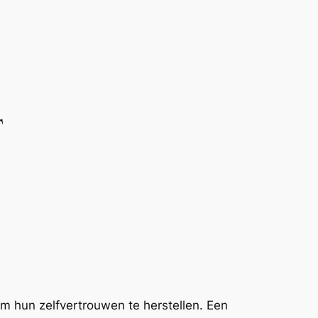
T
om hun zelfvertrouwen te herstellen. Een