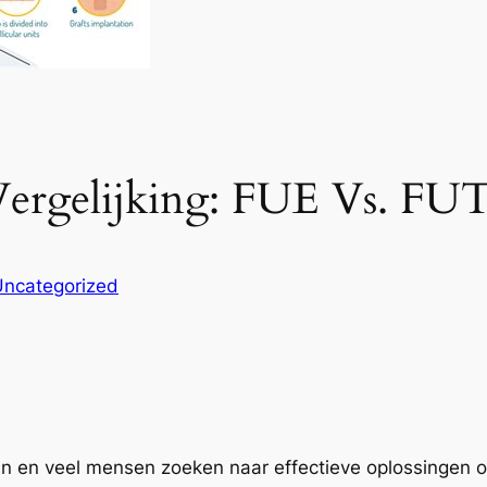
 Vergelijking: FUE Vs. FU
Uncategorized
ijn en veel mensen zoeken naar effectieve oplossingen 