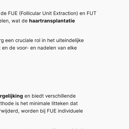
de FUE (Follicular Unit Extraction) en FUT
delen, wat de
haartransplantatie
 een cruciale rol in het uiteindelijke
t en de voor- en nadelen van elke
rgelijking
en biedt verschillende
hode is het minimale litteken dat
rwijderd, worden bij FUE individuele